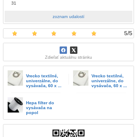
31
zoznam udalostí
5
/
5
Zdieľať aktuálnu stránku
Vrecko textilné,
Vrecko textilné,
univerzálne, do
univerzálne, do
vysávača, 60 x ...
vysávača, 60 x ...
Hepa filter do
vysávača na
popol