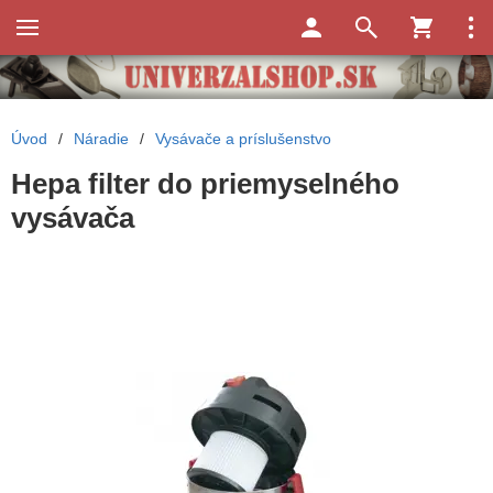
Úvod
/
Náradie
/
Vysávače a príslušenstvo
Hepa filter do priemyselného
vysávača