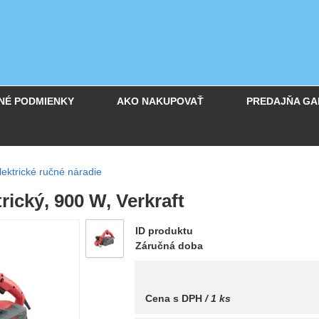
NÉ PODMIENKY
AKO NAKUPOVAŤ
PREDAJŇA GA
lektrické ručné náradie
trický, 900 W, Verkraft
ID produktu
Záručná doba
Cena s DPH
/ 1 ks