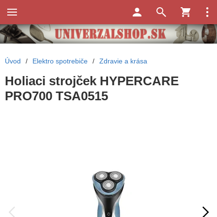
Úvod
/
Elektro spotrebiče
/
Zdravie a krása
Holiaci strojček HYPERCARE
PRO700 TSA0515