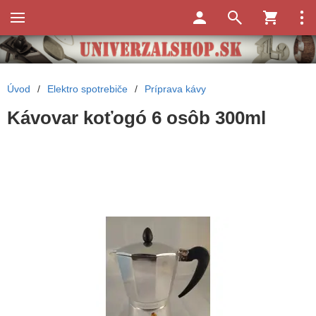
Úvod
/
Elektro spotrebiče
/
Príprava kávy
Kávovar koťogó 6 osôb 300ml