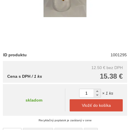
ID produktu
1001295
12.50 €
bez DPH
15.38 €
Cena s DPH
/ 1 ks
× 1 ks
skladom
Vložiť do košíka
Recyklačný poplatok je zarátaný v cene