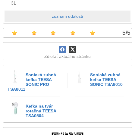
31
zoznam udalostí
5
/
5
Zdieľať aktuálnu stránku
Sonická zubná
Sonická zubná
kefka TEESA
kefka TEESA
SONIC PRO
SONIC TSA8010
TSA8011
Kefka na tvár
rotačná TEESA
TSA0504