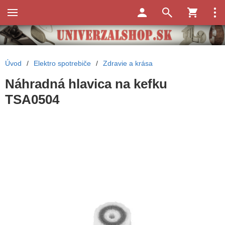
Úvod
/
Elektro spotrebiče
/
Zdravie a krása
Náhradná hlavica na kefku
TSA0504