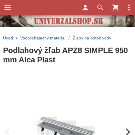
Úvod
/
Vodoinštalačný material
/
Žlaby na odtok vody
Podlahový žľab APZ8 SIMPLE 950
mm Alca Plast