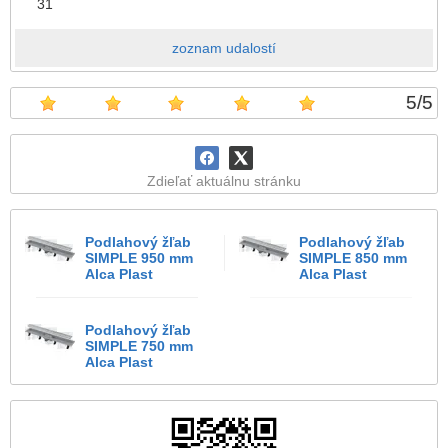
31
zoznam udalostí
5
/
5
Zdieľať aktuálnu stránku
Podlahový žľab
Podlahový žľab
SIMPLE 950 mm
SIMPLE 850 mm
Alca Plast
Alca Plast
Podlahový žľab
SIMPLE 750 mm
Alca Plast