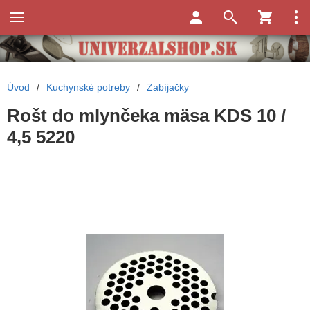
Úvod
/
Kuchynské potreby
/
Zabíjačky
Rošt do mlynčeka mäsa KDS 10 /
4,5 5220