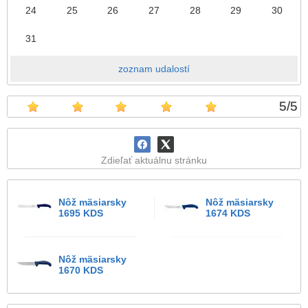
24
25
26
27
28
29
30
31
zoznam udalostí
5
/
5
Zdieľať aktuálnu stránku
Nôž mäsiarsky
Nôž mäsiarsky
1695 KDS
1674 KDS
Nôž mäsiarsky
1670 KDS