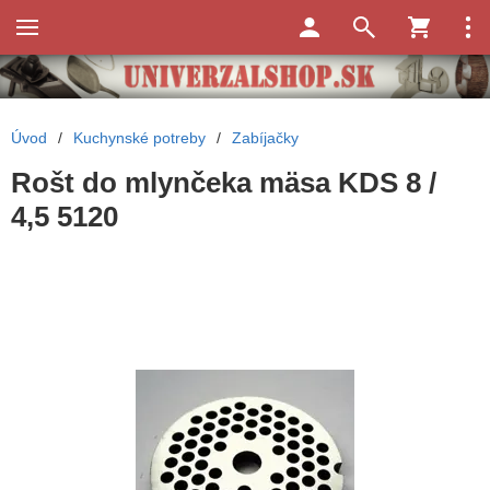
Úvod
/
Kuchynské potreby
/
Zabíjačky
Rošt do mlynčeka mäsa KDS 8 /
4,5 5120