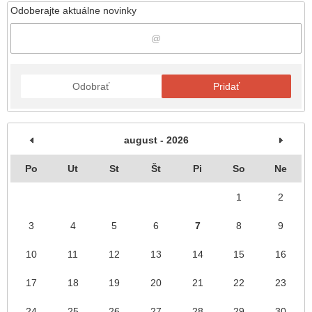
Odoberajte aktuálne novinky
Odobrať
Pridať
august - 2026
Po
Ut
St
Št
Pi
So
Ne
1
2
3
4
5
6
7
8
9
10
11
12
13
14
15
16
17
18
19
20
21
22
23
24
25
26
27
28
29
30