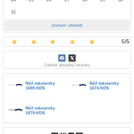
31
zoznam udalostí
5
/
5
Zdieľať aktuálnu stránku
Nôž mäsiarsky
Nôž mäsiarsky
1695 KDS
1674 KDS
Nôž mäsiarsky
1670 KDS