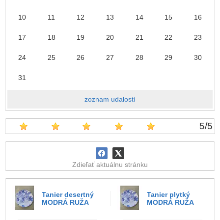
10
11
12
13
14
15
16
17
18
19
20
21
22
23
24
25
26
27
28
29
30
31
zoznam udalostí
5
/
5
Zdieľať aktuálnu stránku
Tanier desertný
Tanier plytký
MODRÁ RUŽA
MODRÁ RUŽA