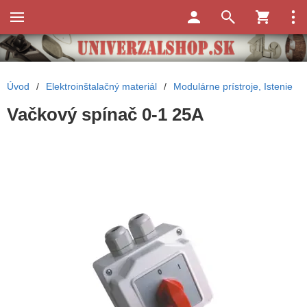
Úvod
/
Elektroinštalačný materiál
/
Modulárne prístroje, Istenie
Vačkový spínač 0-1 25A