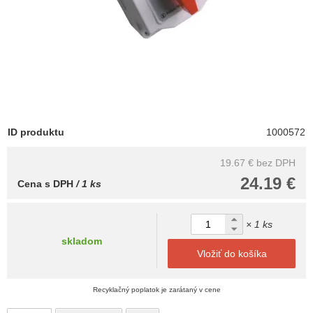
ID produktu
1000572
19.67 €
bez DPH
24.19 €
Cena s DPH
/ 1 ks
× 1 ks
skladom
Vložiť do košíka
Recyklačný poplatok je zarátaný v cene