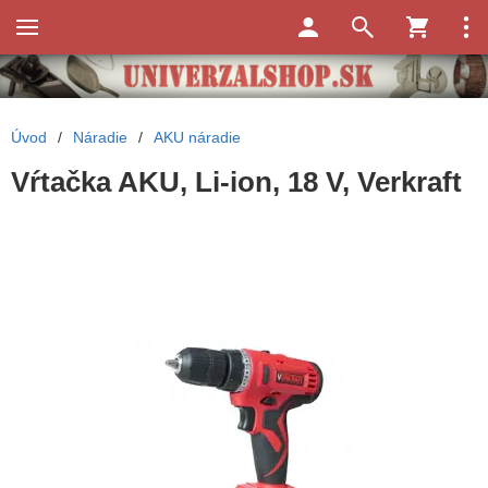
Úvod
/
Náradie
/
AKU náradie
Vŕtačka AKU, Li-ion, 18 V, Verkraft