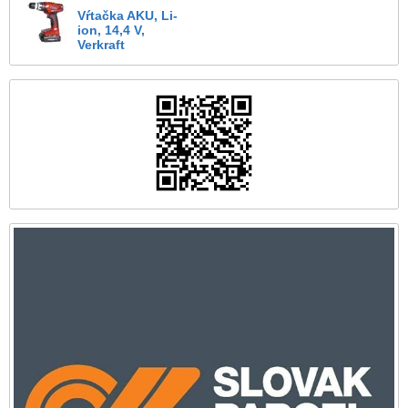
Vŕtačka AKU, Li-
ion, 14,4 V,
Verkraft