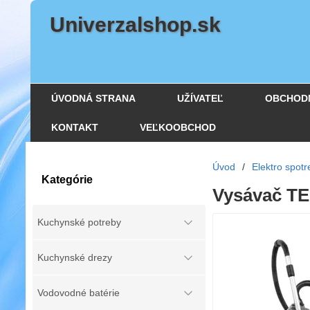
Univerzalshop.sk
ÚVODNÁ STRANA
UŽÍVATEĽ
OBCHOD
KONTAKT
VEĽKOOBCHOD
Úvod
/
Elektro spotr
Kategórie
Vysávač T
Kuchynské potreby
Kuchynské drezy
Vodovodné batérie