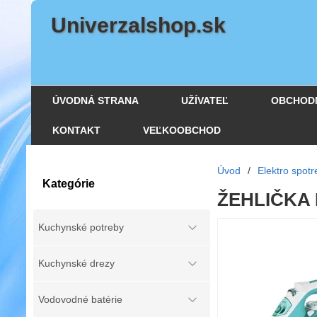
Univerzalshop.sk
ÚVODNÁ STRANA
UŽÍVATEĽ
OBCHOD
KONTAKT
VEĽKOOBCHOD
Úvod
/
Elektro spotr
Kategórie
ŽEHLIČKA 
Kuchynské potreby
Kuchynské drezy
Vodovodné batérie