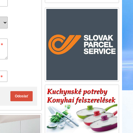
Odoslať