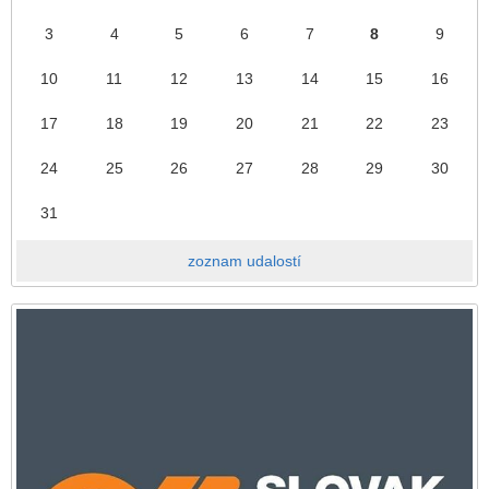
3
4
5
6
7
8
9
10
11
12
13
14
15
16
17
18
19
20
21
22
23
24
25
26
27
28
29
30
31
zoznam udalostí