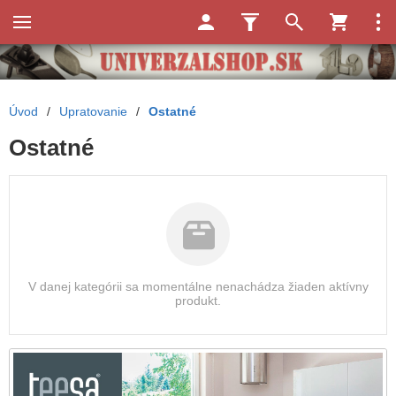
Úvod
/
Upratovanie
/
Ostatné
Ostatné
V danej kategórii sa momentálne nenachádza žiaden aktívny
produkt.