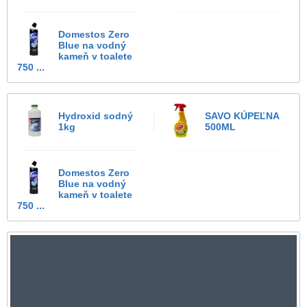
Domestos Zero
Blue na vodný
kameň v toalete
750 ...
Hydroxid sodný
SAVO KÚPEĽNA
1kg
500ML
Domestos Zero
Blue na vodný
kameň v toalete
750 ...