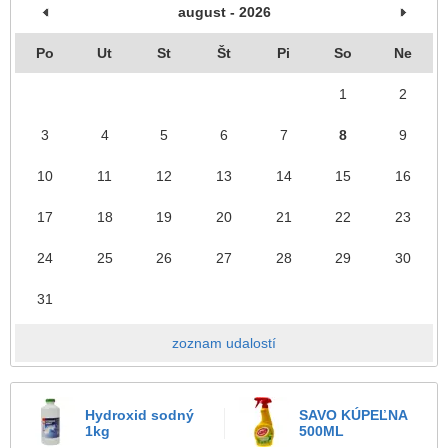
august - 2026
Po
Ut
St
Št
Pi
So
Ne
1
2
3
4
5
6
7
8
9
10
11
12
13
14
15
16
17
18
19
20
21
22
23
24
25
26
27
28
29
30
31
zoznam udalostí
Hydroxid sodný
SAVO KÚPEĽNA
1kg
500ML