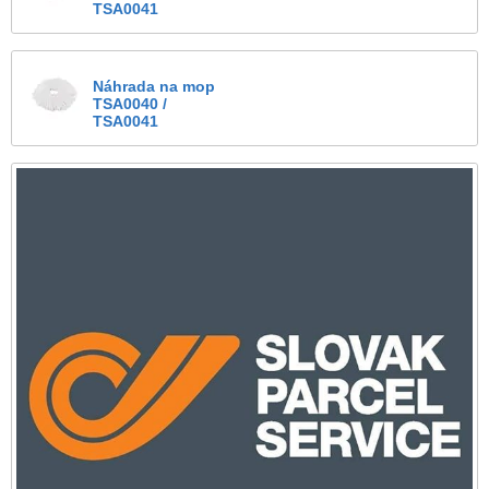
TSA0041
Náhrada na mop
TSA0040 /
TSA0041