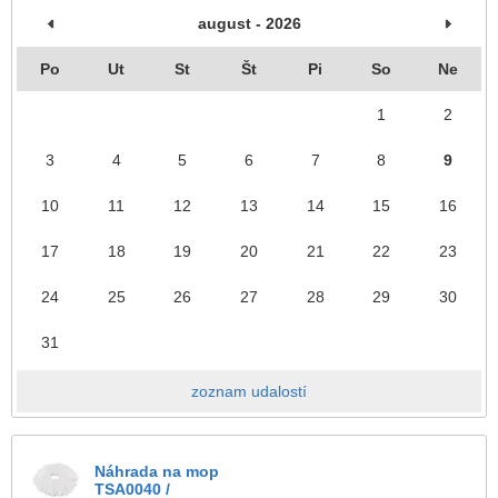
august - 2026
Po
Ut
St
Št
Pi
So
Ne
1
2
3
4
5
6
7
8
9
10
11
12
13
14
15
16
17
18
19
20
21
22
23
24
25
26
27
28
29
30
31
zoznam udalostí
Náhrada na mop
TSA0040 /