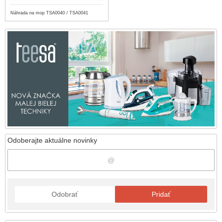
Náhrada na mop TSA0040 / TSA0041
Odoberajte aktuálne novinky
Odobrať
Pridať