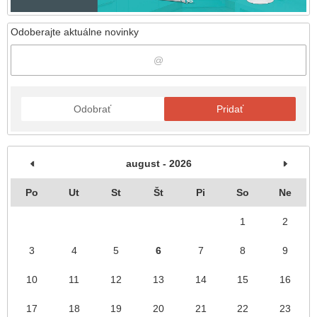
Odoberajte aktuálne novinky
Odobrať
Pridať
august - 2026
Po
Ut
St
Št
Pi
So
Ne
1
2
3
4
5
6
7
8
9
10
11
12
13
14
15
16
17
18
19
20
21
22
23