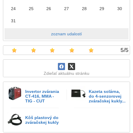
24
25
26
27
28
29
30
31
zoznam udalostí
5
/
5
Zdieľať aktuálnu stránku
Invertor zvárania
Kazeta solárna,
CT-416, MMA -
do 4-senzorovej
TIG - CUT
zváračskej kukly...
Kôš plastový do
zváračskej kukly