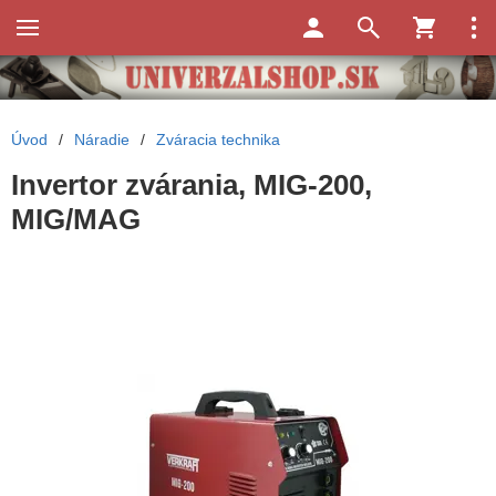
Úvod
/
Náradie
/
Zváracia technika
Invertor zvárania, MIG-200,
MIG/MAG