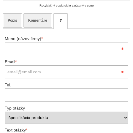
Recyklačný poplatok je zarátaný v cene
Popis
Komentáre
?
Meno (názov firmy)
*
Email
*
Tel.
Typ otázky
Text otázky
*