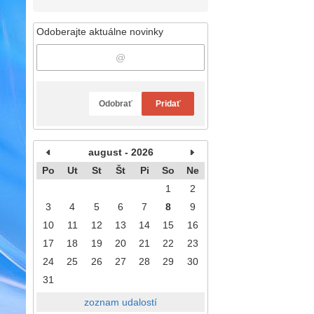
Odoberajte aktuálne novinky
Odobrať
Pridať
august - 2026
Po
Ut
St
Št
Pi
So
Ne
1
2
3
4
5
6
7
8
9
10
11
12
13
14
15
16
17
18
19
20
21
22
23
24
25
26
27
28
29
30
31
zoznam udalostí