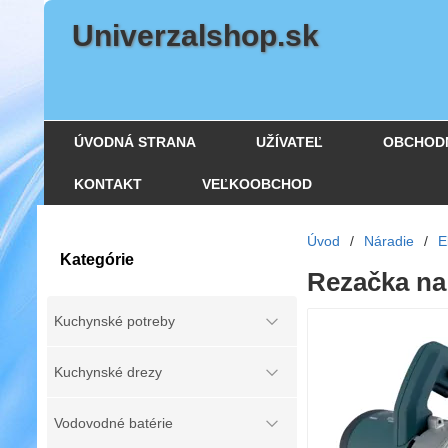
Univerzalshop.sk
ÚVODNÁ STRANA
UŽÍVATEĽ
OBCHOD
KONTAKT
VEĽKOOBCHOD
Úvod
/
Náradie
/
E
Kategórie
Rezačka na
Kuchynské potreby
Kuchynské drezy
Vodovodné batérie