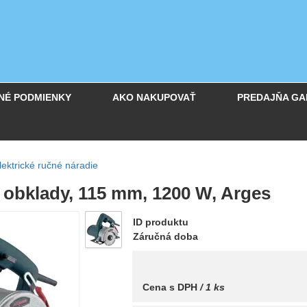
NÉ PODMIENKY
AKO NAKUPOVAŤ
PREDAJŇA GA
lektrické ručné náradie
 obklady, 115 mm, 1200 W, Arges
ID produktu
Záručná doba
Cena s DPH
/ 1 ks