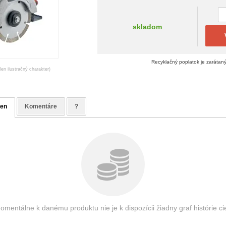
skladom
Recyklačný poplatok je zarátan
en ilustračný charakter)
ien
Komentáre
?
omentálne k danému produktu nie je k dispozícii žiadny graf histórie ci