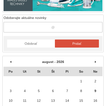
Odoberajte aktuálne novinky
Odobrať
Pridať
august - 2026
Po
Ut
St
Št
Pi
So
Ne
1
2
3
4
5
6
7
8
9
10
11
12
13
14
15
16