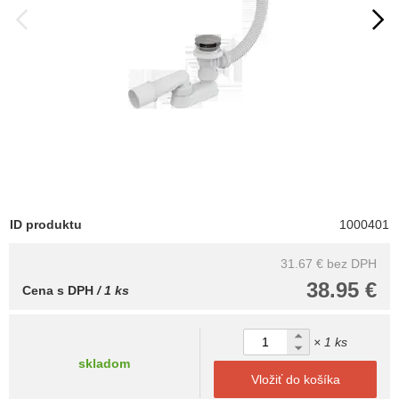
ID produktu
1000401
31.67 €
bez DPH
38.95 €
Cena s DPH
/ 1 ks
× 1 ks
skladom
Vložiť do košíka