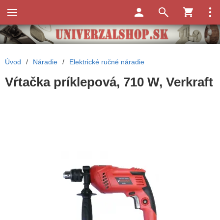
Úvod
/
Náradie
/
Elektrické ručné náradie
Vŕtačka príklepová, 710 W, Verkraft