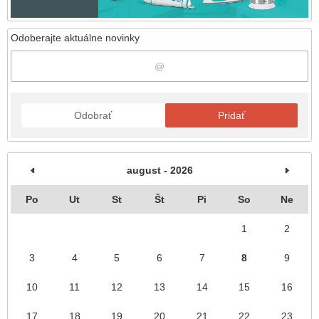
Odoberajte aktuálne novinky
Odobrať
Pridať
august - 2026
Po
Ut
St
Št
Pi
So
Ne
1
2
3
4
5
6
7
8
9
10
11
12
13
14
15
16
17
18
19
20
21
22
23