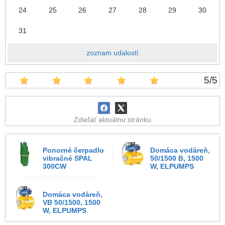
24
25
26
27
28
29
30
31
zoznam udalostí
5
/
5
Zdieľať aktuálnu stránku
Ponorné čerpadlo
Domáca vodáreň,
vibračné SPAL
50/1500 B, 1500
300CW
W, ELPUMPS
Domáca vodáreň,
VB 50/1500, 1500
W, ELPUMPS