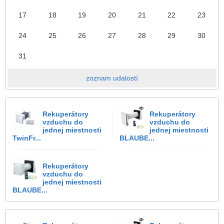
17
18
19
20
21
22
23
24
25
26
27
28
29
30
31
zoznam udalostí
Rekuperátory
Rekuperátory
vzduchu do
vzduchu do
jednej miestnosti
jednej miestnosti
TwinFr...
BLAUBE...
Rekuperátory
vzduchu do
jednej miestnosti
BLAUBE...