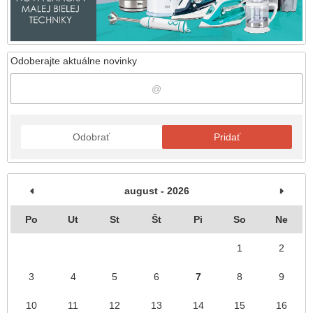
Odoberajte aktuálne novinky
Odobrať
Pridať
august - 2026
Po
Ut
St
Št
Pi
So
Ne
1
2
3
4
5
6
7
8
9
10
11
12
13
14
15
16