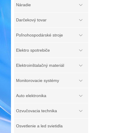
Náradie
Darčekový tovar
Poľnohospodárské stroje
Elektro spotrebiče
Elektroinštalačný materiál
Monitorovacie systémy
Auto elektronika
Ozvučovacia technika
Osvetlenie a led svietidla