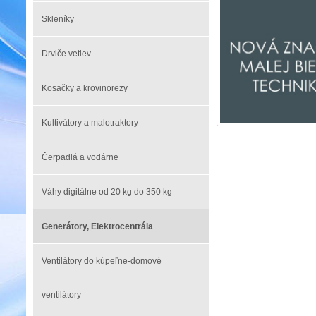
Skleníky
Drviče vetiev
Kosačky a krovinorezy
Kultivátory a malotraktory
Čerpadlá a vodárne
Váhy digitálne od 20 kg do 350 kg
Generátory, Elektrocentrála
Ventilátory do kúpeľne-domové
ventilátory