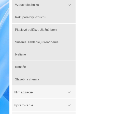
Vzduchotechnika
Rekuperátory vzduchu
Plastové poličky , Úložné boxy
Sušenie, žehlenie, uskladnenie
bielizne
Rohože
Stavebná chémia
Klimatizácie
Upratovanie