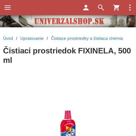
Úvod
/
Upratovanie
/
Čistiace prostriedky a čistiaca chémia
Čistiaci prostriedok FIXINELA, 500
ml