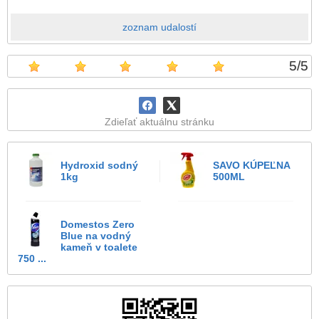
zoznam udalostí
5
/
5
Zdieľať aktuálnu stránku
Hydroxid sodný
SAVO KÚPEĽNA
1kg
500ML
Domestos Zero
Blue na vodný
kameň v toalete
750 ...