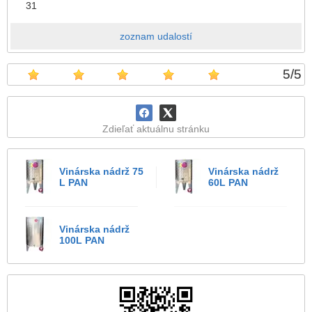
31
zoznam udalostí
5
/
5
Zdieľať aktuálnu stránku
Vinárska nádrž 75
Vinárska nádrž
L PAN
60L PAN
Vinárska nádrž
100L PAN