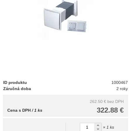
ID produktu
1000467
Záručná doba
2 roky
262.50 €
bez DPH
322.88 €
Cena s DPH
/ 1 ks
× 1 ks