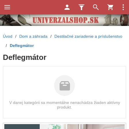
Úvod
/
Dom a záhrada
/
Destilačné zariadenie a príslušenstvo
/
Deflegmátor
Deflegmátor
V danej kategórii sa momentálne nenachádza žiaden aktívny
produkt.