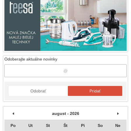
Odoberajte aktuálne novinky
Odobrať
Pridať
august - 2026
Po
Ut
St
Št
Pi
So
Ne