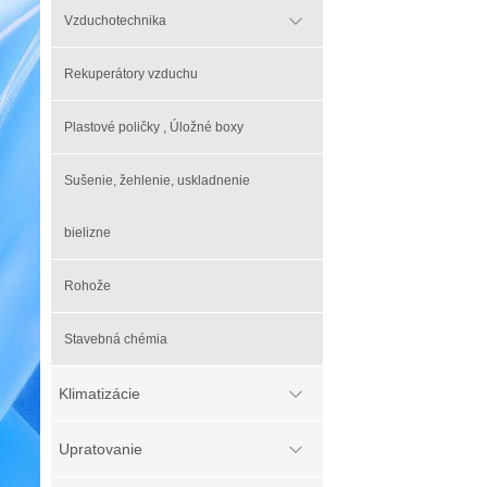
Vzduchotechnika
Rekuperátory vzduchu
Plastové poličky , Úložné boxy
Sušenie, žehlenie, uskladnenie
bielizne
Rohože
Stavebná chémia
Klimatizácie
Upratovanie