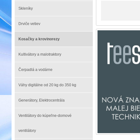
Skleníky
Drviče vetiev
Kosačky a krovinorezy
Kultivátory a malotraktory
Čerpadlá a vodárne
Váhy digitálne od 20 kg do 350 kg
Generátory, Elektrocentrála
Ventilátory do kúpeľne-domové
ventilátory