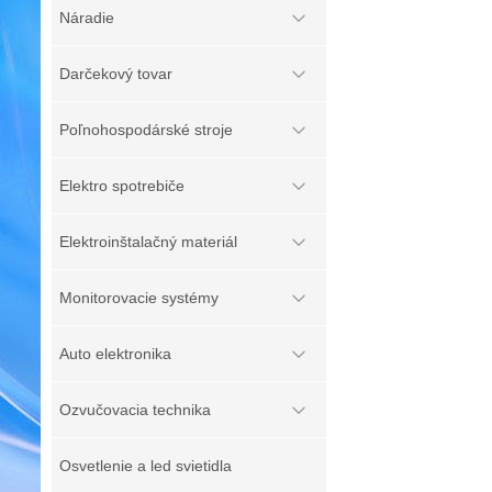
Náradie
Darčekový tovar
Poľnohospodárské stroje
Elektro spotrebiče
Elektroinštalačný materiál
Monitorovacie systémy
Auto elektronika
Ozvučovacia technika
Osvetlenie a led svietidla