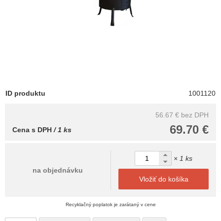
ID produktu
1001120
56.67 €
bez DPH
69.70 €
Cena s DPH
/ 1 ks
× 1 ks
na objednávku
Vložiť do košíka
Recyklačný poplatok je zarátaný v cene