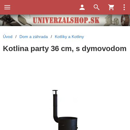
Úvod
/
Dom a záhrada
/
Kotlíky a Kotliny
Kotlina party 36 cm, s dymovodom