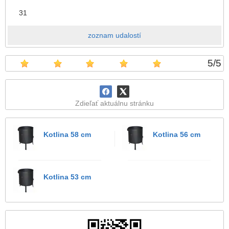
31
zoznam udalostí
5
/
5
Zdieľať aktuálnu stránku
Kotlina 58 cm
Kotlina 56 cm
Kotlina 53 cm