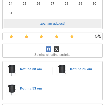
24
25
26
27
28
29
30
31
zoznam udalostí
5
/
5
Zdieľať aktuálnu stránku
Kotlina 58 cm
Kotlina 56 cm
Kotlina 53 cm