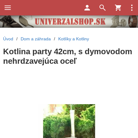
Úvod
/
Dom a záhrada
/
Kotlíky a Kotliny
Kotlina party 42cm, s dymovodom
nehrdzavejúca oceľ