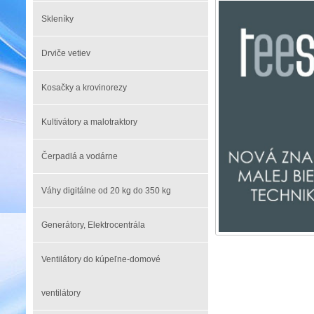
Skleníky
Drviče vetiev
Kosačky a krovinorezy
Kultivátory a malotraktory
Čerpadlá a vodárne
Váhy digitálne od 20 kg do 350 kg
Generátory, Elektrocentrála
Ventilátory do kúpeľne-domové
ventilátory