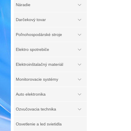
Náradie
Darčekový tovar
Poľnohospodárské stroje
Elektro spotrebiče
Elektroinštalačný materiál
Monitorovacie systémy
Auto elektronika
Ozvučovacia technika
Osvetlenie a led svietidla