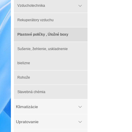
Vzduchotechnika
Rekuperátory vzduchu
Plastové poličky , Úložné boxy
Sušenie, žehlenie, uskladnenie
bielizne
Rohože
Stavebná chémia
Klimatizácie
Upratovanie