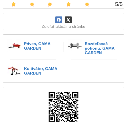
5
/
5
Zdieľať aktuálnu stránku
Príves, GAMA
Rozdeľovač
GARDEN
pohonu, GAMA
GARDEN
Kultivátor, GAMA
GARDEN