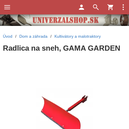
Úvod
/
Dom a záhrada
/
Kultivátory a malotraktory
Radlica na sneh, GAMA GARDEN