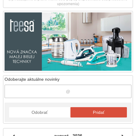
upozornenia)
Odoberajte aktuálne novinky
Odobrať
Pridať
august - 2026