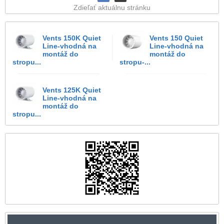
Zdieľať aktuálnu stránku
Vents 150K Quiet
Vents 150 Quiet
Line-vhodná na
Line-vhodná na
montáž do
montáž do
stropu...
stropu-...
Vents 125K Quiet
Line-vhodná na
montáž do
stropu...