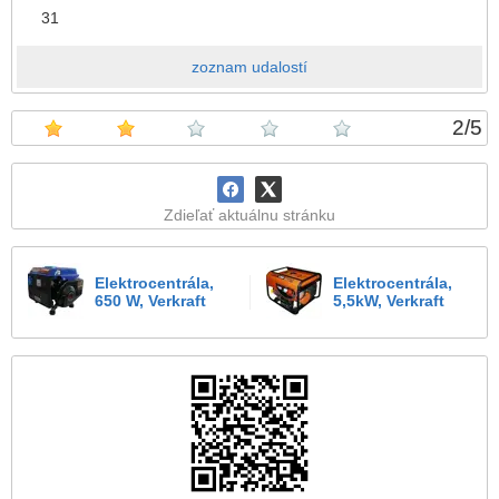
31
zoznam udalostí
2
/
5
Zdieľať aktuálnu stránku
Elektrocentrála,
Elektrocentrála,
650 W, Verkraft
5,5kW, Verkraft