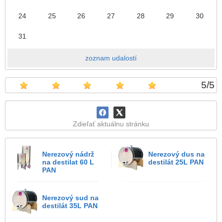
24
25
26
27
28
29
30
31
zoznam udalostí
5
/
5
Zdieľať aktuálnu stránku
Nerezový nádrž
Nerezový dus na
na destilat 60 L
destilát 25L PAN
PAN
Nerezový sud na
destilát 35L PAN