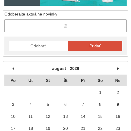
Odoberajte aktuálne novinky
Odobrať
Pridať
august - 2026
Po
Ut
St
Št
Pi
So
Ne
1
2
3
4
5
6
7
8
9
10
11
12
13
14
15
16
17
18
19
20
21
22
23