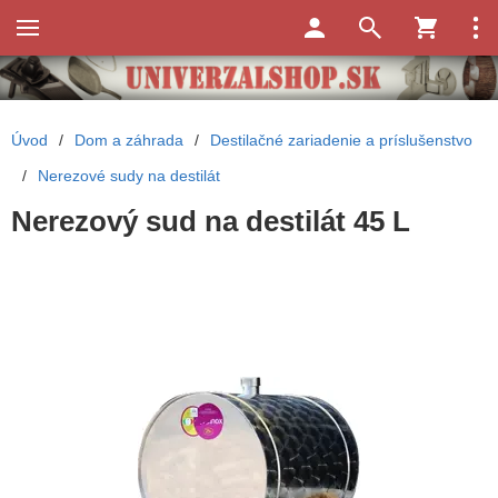
Úvod
/
Dom a záhrada
/
Destilačné zariadenie a príslušenstvo
/
Nerezové sudy na destilát
Nerezový sud na destilát 45 L